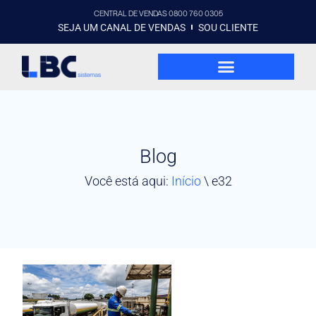
CENTRAL DE VENDAS 0800 760 0305
SEJA UM CANAL DE VENDAS
SOU CLIENTE
Blog
Você está aqui:
Início
\
e32