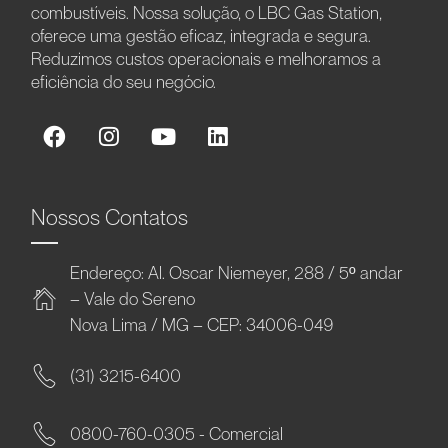
combustíveis. Nossa solução, o LBC Gas Station,
oferece uma gestão eficaz, integrada e segura.
Reduzimos custos operacionais e melhoramos a
eficiência do seu negócio.
Nossos Contatos
Endereço: Al. Oscar Niemeyer, 288 / 5º andar
– Vale do Sereno
Nova Lima / MG – CEP: 34006-049
(31) 3215-6400
0800-760-0305 - Comercial