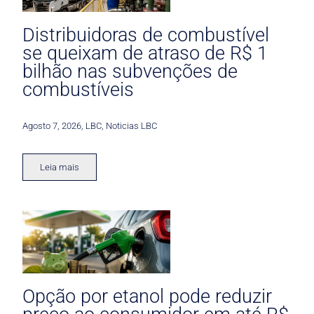
Distribuidoras de combustível
se queixam de atraso de R$ 1
bilhão nas subvenções de
combustíveis
Agosto 7, 2026
,
LBC
,
Noticias LBC
Leia mais
Opção por etanol pode reduzir