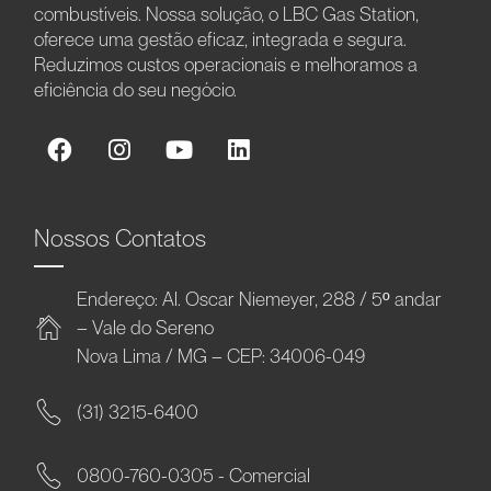
combustíveis. Nossa solução, o LBC Gas Station,
oferece uma gestão eficaz, integrada e segura.
Reduzimos custos operacionais e melhoramos a
eficiência do seu negócio.
Nossos Contatos
Endereço: Al. Oscar Niemeyer, 288 / 5º andar
– Vale do Sereno
Nova Lima / MG – CEP: 34006-049
(31) 3215-6400
0800-760-0305 - Comercial