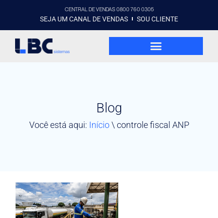
CENTRAL DE VENDAS 0800 760 0305
SEJA UM CANAL DE VENDAS
SOU CLIENTE
Blog
Você está aqui:
Início
\
controle fiscal ANP