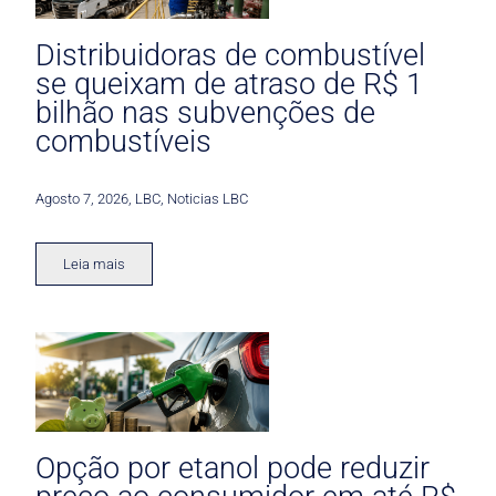
Distribuidoras de combustível
se queixam de atraso de R$ 1
bilhão nas subvenções de
combustíveis
Agosto 7, 2026
,
LBC
,
Noticias LBC
Leia mais
Opção por etanol pode reduzir