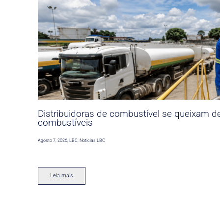
Distribuidoras de combustível se queixam d
combustíveis
Agosto 7, 2026
,
LBC
,
Noticias LBC
Leia mais