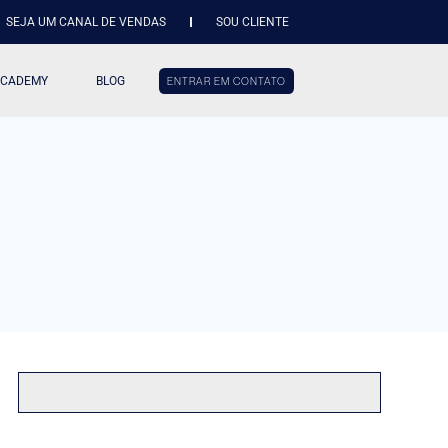
SEJA UM CANAL DE VENDAS
SOU CLIENTE
ACADEMY
BLOG
ENTRAR EM CONTATO