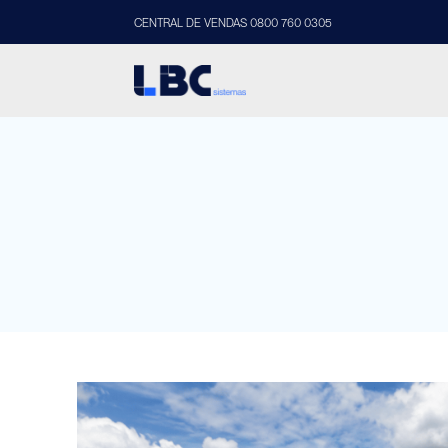
CENTRAL DE VENDAS 0800 760 0305