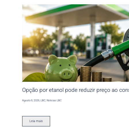
Opção por etanol pode reduzir preço ao co
Agosto 6, 2026
,
LBC
,
Noticias LBC
Leia mais