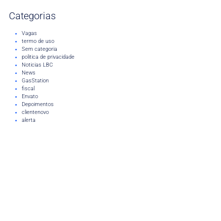
Categorias
Vagas
termo de uso
Sem categoria
politica de privacidade
Noticias LBC
News
GasStation
fiscal
Envato
Depoimentos
clientenovo
alerta