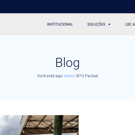
INSTITUCIONAL
SOLUÇÕES
LBC 
Blog
Você está aqui:
Início
\
BTG Pactual