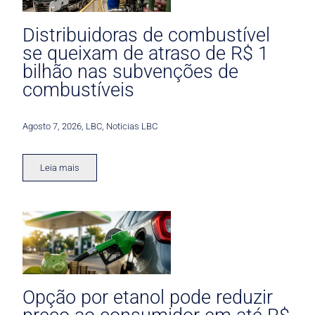
Distribuidoras de combustível
se queixam de atraso de R$ 1
bilhão nas subvenções de
combustíveis
Agosto 7, 2026
,
LBC
,
Noticias LBC
Leia mais
Opção por etanol pode reduzir