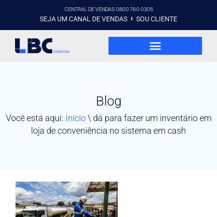
CENTRAL DE VENDAS 0800 760 0305
SEJA UM CANAL DE VENDAS
SOU CLIENTE
Blog
Você está aqui:
Início
\
dá para fazer um inventário em
loja de conveniência no sistema em cash