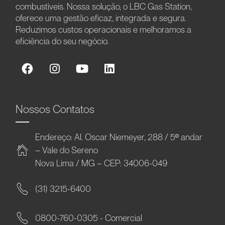
combustíveis. Nossa solução, o LBC Gas Station,
oferece uma gestão eficaz, integrada e segura.
Reduzimos custos operacionais e melhoramos a
eficiência do seu negócio.
Nossos Contatos
Endereço: Al. Oscar Niemeyer, 288 / 5º andar
– Vale do Sereno
Nova Lima / MG – CEP: 34006-049
(31) 3215-6400
0800-760-0305 - Comercial