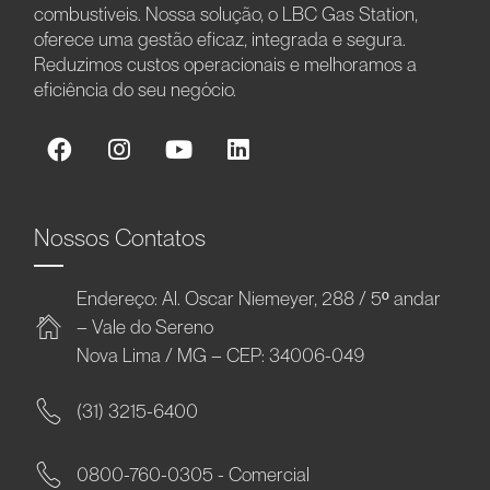
combustíveis. Nossa solução, o LBC Gas Station,
oferece uma gestão eficaz, integrada e segura.
Reduzimos custos operacionais e melhoramos a
eficiência do seu negócio.
Nossos Contatos
Endereço: Al. Oscar Niemeyer, 288 / 5º andar
– Vale do Sereno
Nova Lima / MG – CEP: 34006-049
(31) 3215-6400
0800-760-0305 - Comercial