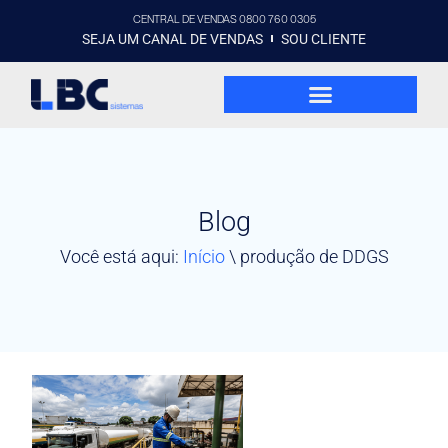
CENTRAL DE VENDAS 0800 760 0305
SEJA UM CANAL DE VENDAS
SOU CLIENTE
Blog
Você está aqui:
Início
\
produção de DDGS