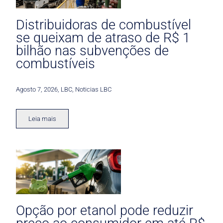
Distribuidoras de combustível
se queixam de atraso de R$ 1
bilhão nas subvenções de
combustíveis
Agosto 7, 2026
,
LBC
,
Noticias LBC
Leia mais
Opção por etanol pode reduzir