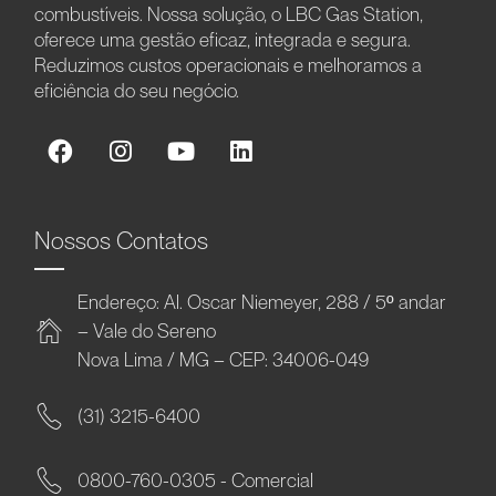
combustíveis. Nossa solução, o LBC Gas Station,
oferece uma gestão eficaz, integrada e segura.
Reduzimos custos operacionais e melhoramos a
eficiência do seu negócio.
Nossos Contatos
Endereço: Al. Oscar Niemeyer, 288 / 5º andar
– Vale do Sereno
Nova Lima / MG – CEP: 34006-049
(31) 3215-6400
0800-760-0305 - Comercial