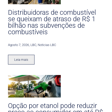
Distribuidoras de combustível
se queixam de atraso de R$ 1
bilhão nas subvenções de
combustíveis
Agosto 7, 2026
,
LBC
,
Noticias LBC
Leia mais
Opção por etanol pode reduzir