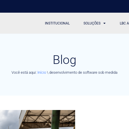
INSTITUCIONAL
SOLUÇÕES
LBC 
Blog
Você está aqui:
Início
\
desenvolvimento de software sob medida