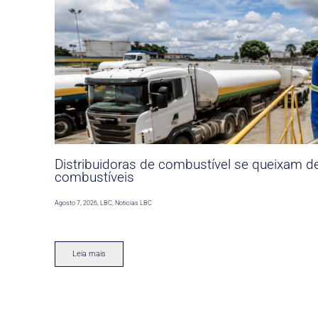
Distribuidoras de combustível se queixam d
combustíveis
Agosto 7, 2026
,
LBC
,
Noticias LBC
Leia mais