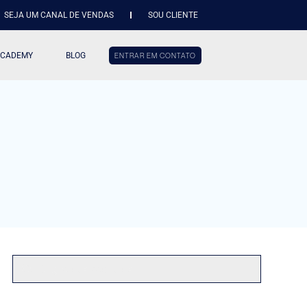
SEJA UM CANAL DE VENDAS
SOU CLIENTE
ACADEMY
BLOG
ENTRAR EM CONTATO