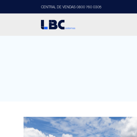
CENTRAL DE VENDAS 0800 760 0305