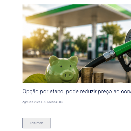
Opção por etanol pode reduzir preço ao co
Agosto 6, 2026
,
LBC
,
Noticias LBC
Leia mais