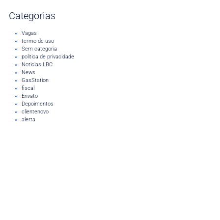
Categorias
Vagas
termo de uso
Sem categoria
politica de privacidade
Noticias LBC
News
GasStation
fiscal
Envato
Depoimentos
clientenovo
alerta