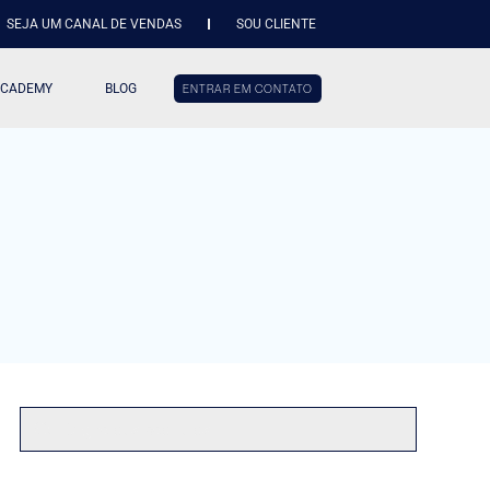
SEJA UM CANAL DE VENDAS
SOU CLIENTE
ACADEMY
BLOG
ENTRAR EM CONTATO