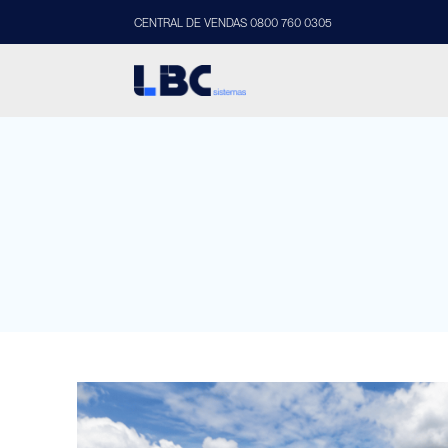
CENTRAL DE VENDAS 0800 760 0305