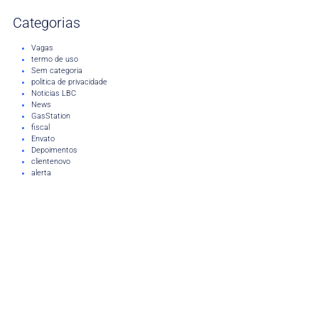
Categorias
Vagas
termo de uso
Sem categoria
politica de privacidade
Noticias LBC
News
GasStation
fiscal
Envato
Depoimentos
clientenovo
alerta