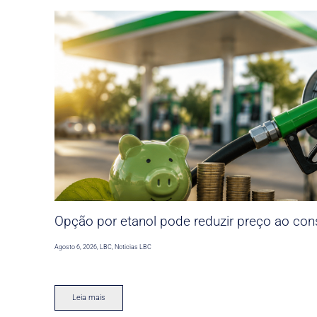
Opção por etanol pode reduzir preço ao co
Agosto 6, 2026
,
LBC
,
Noticias LBC
Leia mais