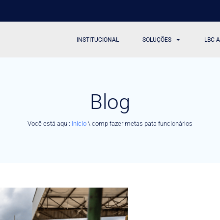
INSTITUCIONAL
SOLUÇÕES
LBC 
Blog
Você está aqui:
Início
\
comp fazer metas pata funcionários