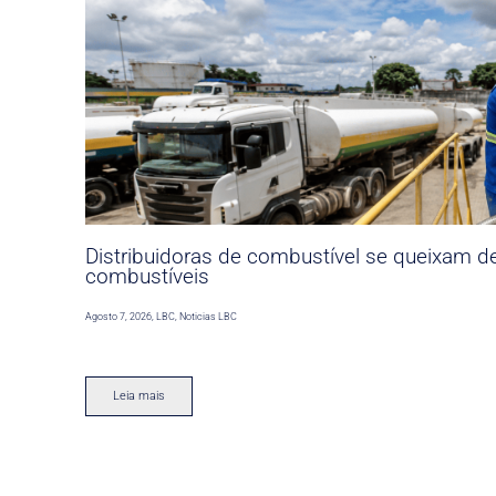
Distribuidoras de combustível se queixam d
combustíveis
Agosto 7, 2026
,
LBC
,
Noticias LBC
Leia mais