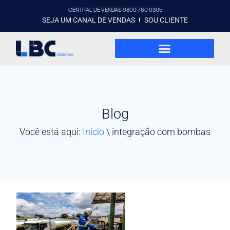
CENTRAL DE VENDAS 0800 760 0305
SEJA UM CANAL DE VENDAS
SOU CLIENTE
Blog
Você está aqui:
Início
\
integração com bombas