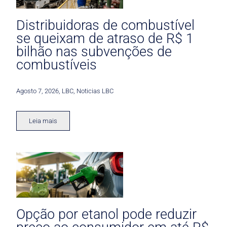
Distribuidoras de combustível
se queixam de atraso de R$ 1
bilhão nas subvenções de
combustíveis
Agosto 7, 2026
,
LBC
,
Noticias LBC
Leia mais
Opção por etanol pode reduzir