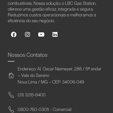
combustíveis. Nossa solução, o LBC Gas Station,
oferece uma gestão eficaz, integrada e segura.
Reduzimos custos operacionais e melhoramos a
eficiência do seu negócio.
Nossos Contatos
Endereço: Al. Oscar Niemeyer, 288 / 5º andar
– Vale do Sereno
Nova Lima / MG – CEP: 34006-049
(31) 3215-6400
0800-760-0305 - Comercial