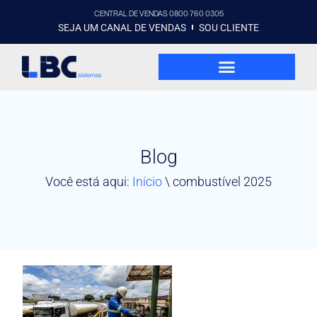
CENTRAL DE VENDAS 0800 760 0305
SEJA UM CANAL DE VENDAS
SOU CLIENTE
Blog
Você está aqui:
Início
\
combustível 2025