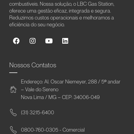
combustíveis. Nossa solução, o LBC Gas Station,
oferece uma gestão eficaz, integrada e segura.
Reduzimos custos operacionais e melhoramos a
eficiência do seu negócio.
Nossos Contatos
Endereço: Al. Oscar Niemeyer, 288 / 5º andar
– Vale do Sereno
Nova Lima / MG – CEP: 34006-049
(31) 3215-6400
0800-760-0305 - Comercial