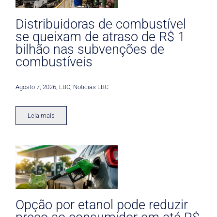
Distribuidoras de combustível
se queixam de atraso de R$ 1
bilhão nas subvenções de
combustíveis
Agosto 7, 2026
,
LBC
,
Noticias LBC
Leia mais
Opção por etanol pode reduzir