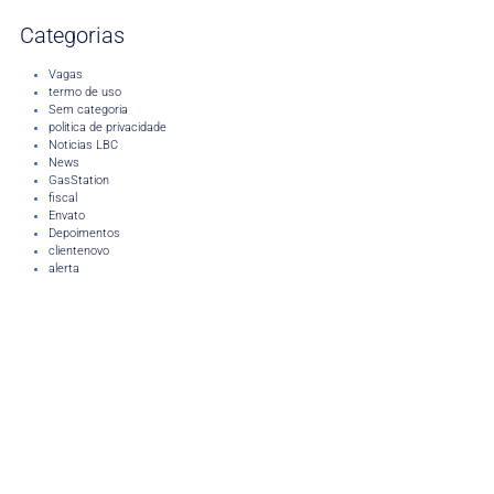
Categorias
Vagas
termo de uso
Sem categoria
politica de privacidade
Noticias LBC
News
GasStation
fiscal
Envato
Depoimentos
clientenovo
alerta