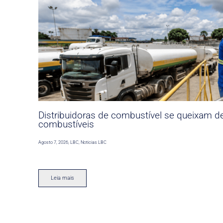
Distribuidoras de combustível se queixam d
combustíveis
Agosto 7, 2026
,
LBC
,
Noticias LBC
Leia mais