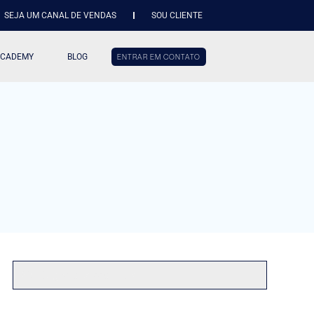
SEJA UM CANAL DE VENDAS
SOU CLIENTE
ACADEMY
BLOG
ENTRAR EM CONTATO