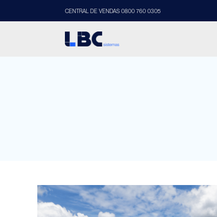
CENTRAL DE VENDAS 0800 760 0305