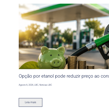
Opção por etanol pode reduzir preço ao co
Agosto 6, 2026
,
LBC
,
Noticias LBC
Leia mais