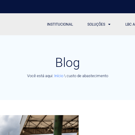
INSTITUCIONAL
SOLUÇÕES
LBC 
Blog
Você está aqui:
Início
\
custo de abastecimento