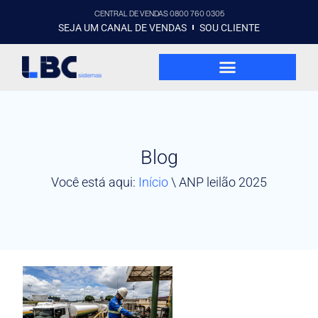
CENTRAL DE VENDAS 0800 760 0305
SEJA UM CANAL DE VENDAS
SOU CLIENTE
Blog
Você está aqui:
Início
\
ANP leilão 2025