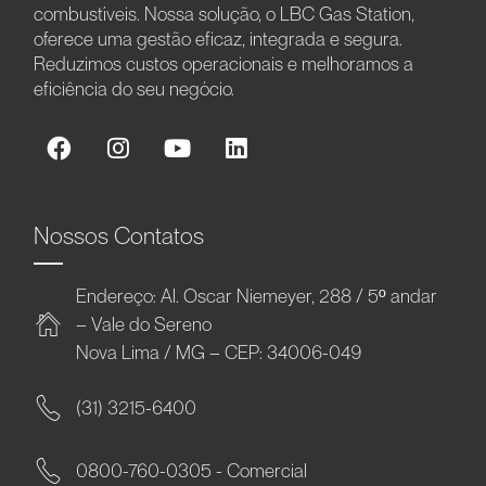
combustíveis. Nossa solução, o LBC Gas Station,
oferece uma gestão eficaz, integrada e segura.
Reduzimos custos operacionais e melhoramos a
eficiência do seu negócio.
Nossos Contatos
Endereço: Al. Oscar Niemeyer, 288 / 5º andar
– Vale do Sereno
Nova Lima / MG – CEP: 34006-049
(31) 3215-6400
0800-760-0305 - Comercial