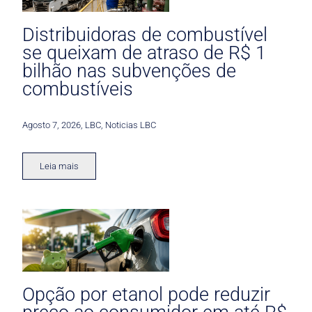
Distribuidoras de combustível
se queixam de atraso de R$ 1
bilhão nas subvenções de
combustíveis
Agosto 7, 2026
,
LBC
,
Noticias LBC
Leia mais
Opção por etanol pode reduzir