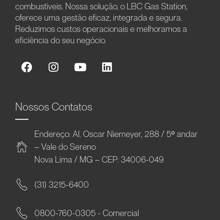
combustíveis. Nossa solução, o LBC Gas Station,
oferece uma gestão eficaz, integrada e segura.
Reduzimos custos operacionais e melhoramos a
eficiência do seu negócio.
Nossos Contatos
Endereço: Al. Oscar Niemeyer, 288 / 5º andar
– Vale do Sereno
Nova Lima / MG – CEP: 34006-049
(31) 3215-6400
0800-760-0305 - Comercial