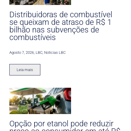
Distribuidoras de combustível
se queixam de atraso de R$ 1
bilhão nas subvenções de
combustíveis
Agosto 7, 2026
,
LBC
,
Noticias LBC
Leia mais
Opção por etanol pode reduzir