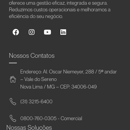
oferece uma gestão eficaz, integrada e segura.
Reduzimos custos operacionais e melhoramos a
eficiência do seu negócio.
Nossos Contatos
Endereço: Al. Oscar Niemeyer, 288 / 5º andar
– Vale do Sereno
Nova Lima / MG – CEP: 34006-049
(31) 3215-6400
0800-760-0305 - Comercial
Nossas Soluções