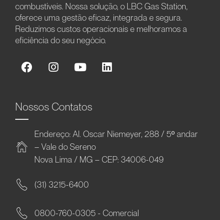
combustíveis. Nossa solução, o LBC Gas Station,
oferece uma gestão eficaz, integrada e segura.
Reduzimos custos operacionais e melhoramos a
eficiência do seu negócio.
Nossos Contatos
Endereço: Al. Oscar Niemeyer, 288 / 5º andar
– Vale do Sereno
Nova Lima / MG – CEP: 34006-049
(31) 3215-6400
0800-760-0305 - Comercial