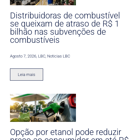
Distribuidoras de combustível
se queixam de atraso de R$ 1
bilhão nas subvenções de
combustíveis
Agosto 7, 2026
,
LBC
,
Noticias LBC
Leia mais
Opção por etanol pode reduzir