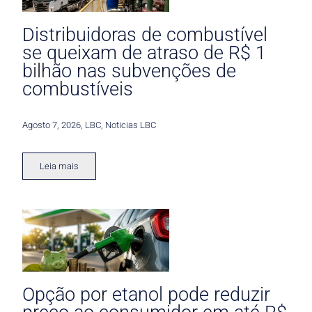
Distribuidoras de combustível
se queixam de atraso de R$ 1
bilhão nas subvenções de
combustíveis
Agosto 7, 2026
,
LBC
,
Noticias LBC
Leia mais
Opção por etanol pode reduzir