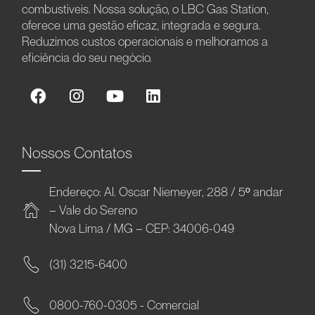
combustíveis. Nossa solução, o LBC Gas Station,
oferece uma gestão eficaz, integrada e segura.
Reduzimos custos operacionais e melhoramos a
eficiência do seu negócio.
Nossos Contatos
Endereço: Al. Oscar Niemeyer, 288 / 5º andar
– Vale do Sereno
Nova Lima / MG – CEP: 34006-049
(31) 3215-6400
0800-760-0305 - Comercial