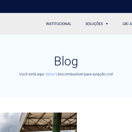
INSTITUCIONAL
SOLUÇÕES
LBC 
Blog
Você está aqui:
Início
\
biocombustível para aviação civil