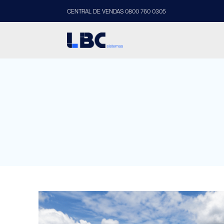
CENTRAL DE VENDAS 0800 760 0305