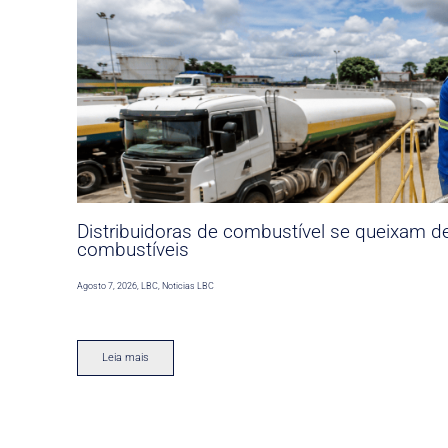
Distribuidoras de combustível se queixam d
combustíveis
Agosto 7, 2026
,
LBC
,
Noticias LBC
Leia mais