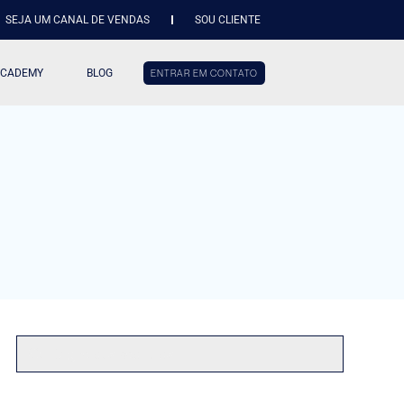
SEJA UM CANAL DE VENDAS
SOU CLIENTE
ACADEMY
BLOG
ENTRAR EM CONTATO