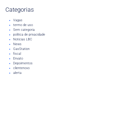
Categorias
Vagas
termo de uso
Sem categoria
politica de privacidade
Noticias LBC
News
GasStation
fiscal
Envato
Depoimentos
clientenovo
alerta