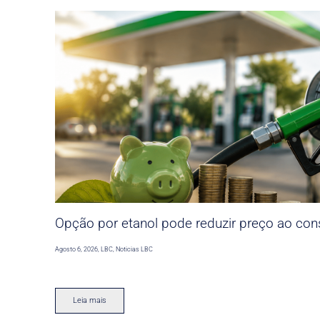
Opção por etanol pode reduzir preço ao co
Agosto 6, 2026
,
LBC
,
Noticias LBC
Leia mais