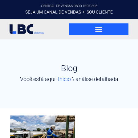
CENTRAL DE VENDAS 0800 760 0305
SEJA UM CANAL DE VENDAS
SOU CLIENTE
Blog
Você está aqui:
Início
\
análise detalhada