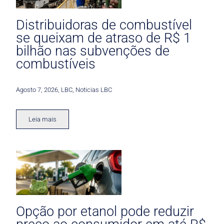
Distribuidoras de combustível
se queixam de atraso de R$ 1
bilhão nas subvenções de
combustíveis
Agosto 7, 2026
,
LBC
,
Noticias LBC
Leia mais
Opção por etanol pode reduzir