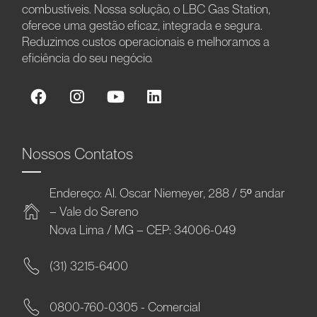
combustíveis. Nossa solução, o LBC Gas Station,
oferece uma gestão eficaz, integrada e segura.
Reduzimos custos operacionais e melhoramos a
eficiência do seu negócio.
Nossos Contatos
Endereço: Al. Oscar Niemeyer, 288 / 5º andar
– Vale do Sereno
Nova Lima / MG – CEP: 34006-049
(31) 3215-6400
0800-760-0305 - Comercial