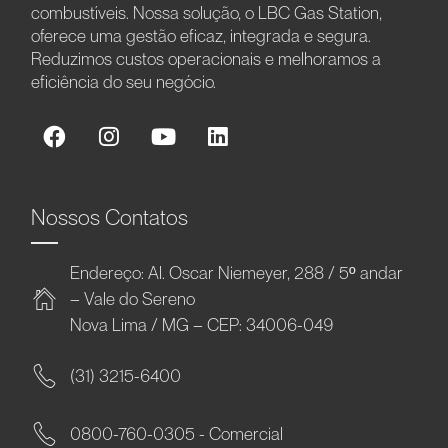
combustíveis. Nossa solução, o LBC Gas Station,
oferece uma gestão eficaz, integrada e segura.
Reduzimos custos operacionais e melhoramos a
eficiência do seu negócio.
Nossos Contatos
Endereço: Al. Oscar Niemeyer, 288 / 5º andar
– Vale do Sereno
Nova Lima / MG – CEP: 34006-049
(31) 3215-6400
0800-760-0305 - Comercial