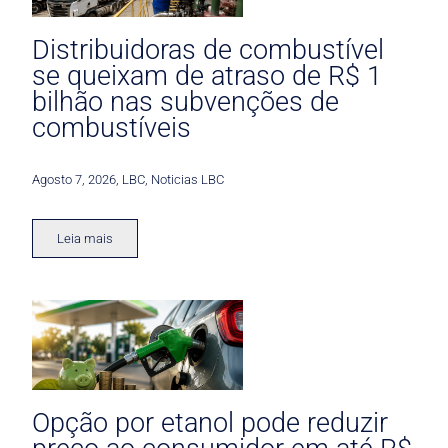
Distribuidoras de combustível
se queixam de atraso de R$ 1
bilhão nas subvenções de
combustíveis
Agosto 7, 2026
,
LBC
,
Noticias LBC
Leia mais
Opção por etanol pode reduzir