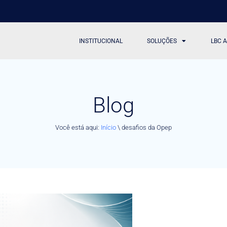
INSTITUCIONAL
SOLUÇÕES
LBC 
Blog
Você está aqui:
Início
\
desafios da Opep