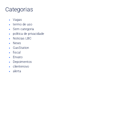
Categorias
Vagas
termo de uso
Sem categoria
politica de privacidade
Noticias LBC
News
GasStation
fiscal
Envato
Depoimentos
clientenovo
alerta