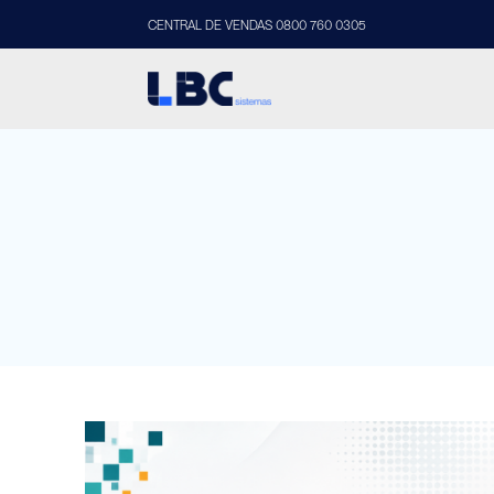
CENTRAL DE VENDAS 0800 760 0305