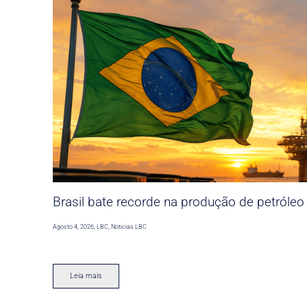
Brasil bate recorde na produção de petróleo
Agosto 4, 2026
,
LBC
,
Noticias LBC
Leia mais