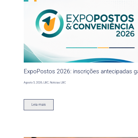
ExpoPostos 2026: inscrições antecipadas ga
Agosto 5, 2026
,
LBC
,
Noticias LBC
Leia mais