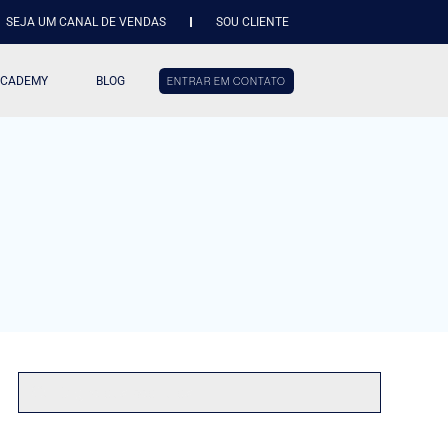
SEJA UM CANAL DE VENDAS
SOU CLIENTE
ACADEMY
BLOG
ENTRAR EM CONTATO