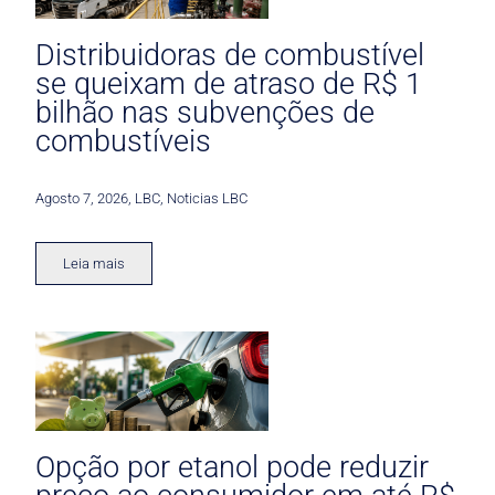
Distribuidoras de combustível
se queixam de atraso de R$ 1
bilhão nas subvenções de
combustíveis
Agosto 7, 2026
,
LBC
,
Noticias LBC
Leia mais
Opção por etanol pode reduzir