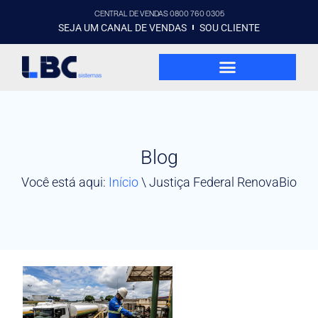
CENTRAL DE VENDAS 0800 760 0305
SEJA UM CANAL DE VENDAS
SOU CLIENTE
Blog
Você está aqui:
Início
\
Justiça Federal RenovaBio