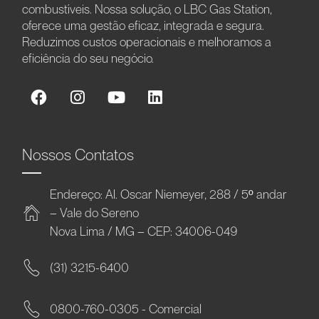
combustíveis. Nossa solução, o LBC Gas Station,
oferece uma gestão eficaz, integrada e segura.
Reduzimos custos operacionais e melhoramos a
eficiência do seu negócio.
Nossos Contatos
Endereço: Al. Oscar Niemeyer, 288 / 5º andar
– Vale do Sereno
Nova Lima / MG – CEP: 34006-049
(31) 3215-6400
0800-760-0305 - Comercial