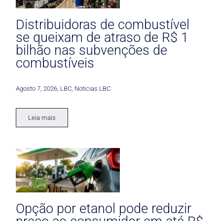
Distribuidoras de combustível
se queixam de atraso de R$ 1
bilhão nas subvenções de
combustíveis
Agosto 7, 2026
,
LBC
,
Noticias LBC
Leia mais
Opção por etanol pode reduzir