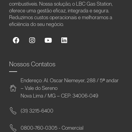
combustíveis. Nossa solução, o LBC Gas Station,
oferece uma gestão eficaz, integrada e segura.
Reduzimos custos operacionais e melhoramos a
eficiência do seu negócio.
Nossos Contatos
Endereço: Al. Oscar Niemeyer, 288 / 5º andar
– Vale do Sereno
Nova Lima / MG – CEP: 34006-049
(31) 3215-6400
0800-760-0305 - Comercial