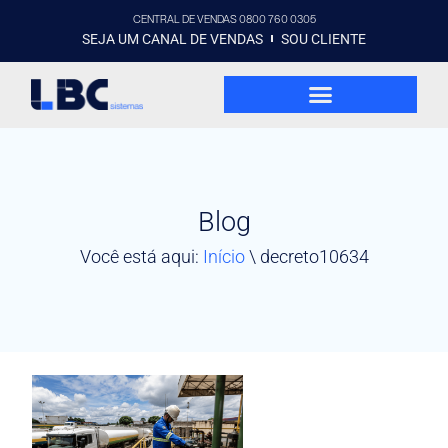
CENTRAL DE VENDAS 0800 760 0305
SEJA UM CANAL DE VENDAS
SOU CLIENTE
Blog
Você está aqui:
Início
\
decreto10634