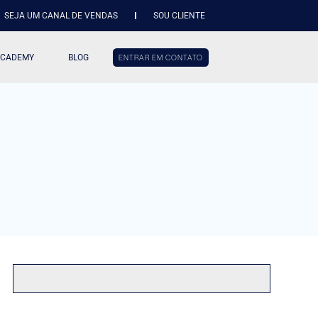
SEJA UM CANAL DE VENDAS
SOU CLIENTE
ACADEMY
BLOG
ENTRAR EM CONTATO