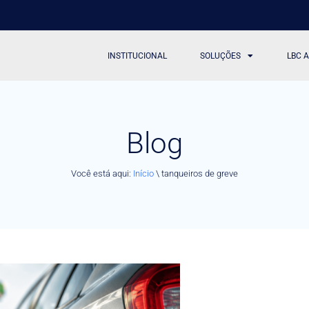
INSTITUCIONAL
SOLUÇÕES
LBC 
Blog
Você está aqui:
Início
\
tanqueiros de greve