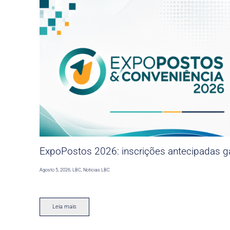
ExpoPostos 2026: inscrições antecipadas ga
Agosto 5, 2026
,
LBC
,
Noticias LBC
Leia mais