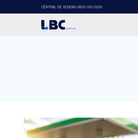
CENTRAL DE VENDAS 0800 760 0305