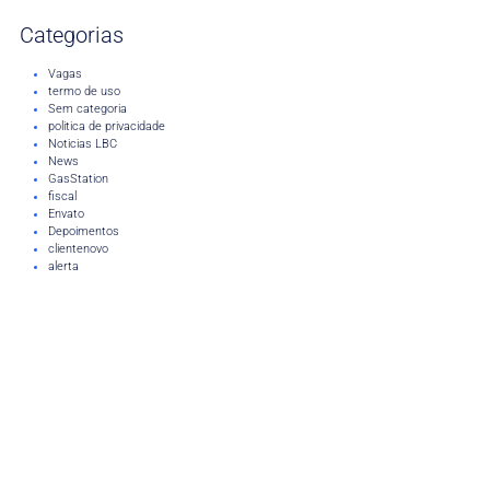
Categorias
Vagas
termo de uso
Sem categoria
politica de privacidade
Noticias LBC
News
GasStation
fiscal
Envato
Depoimentos
clientenovo
alerta