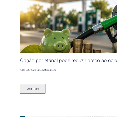
Opção por etanol pode reduzir preço ao co
Agosto 6, 2026
,
LBC
,
Noticias LBC
Leia mais