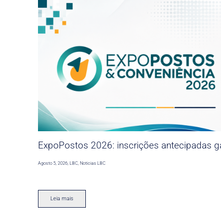
ExpoPostos 2026: inscrições antecipadas ga
Agosto 5, 2026
,
LBC
,
Noticias LBC
Leia mais