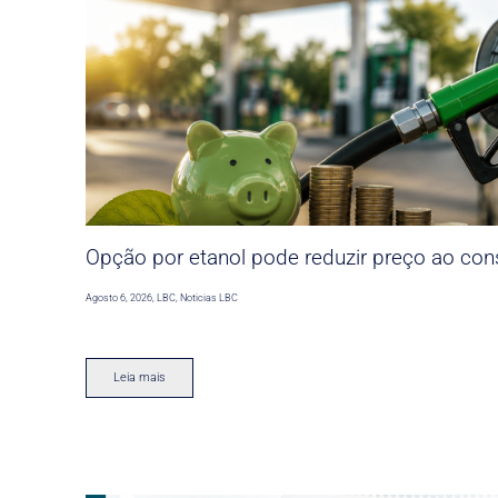
Opção por etanol pode reduzir preço ao co
Agosto 6, 2026
,
LBC
,
Noticias LBC
Leia mais