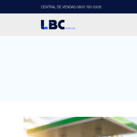
CENTRAL DE VENDAS 0800 760 0305