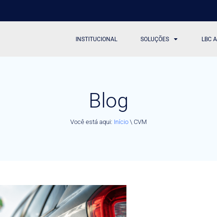
INSTITUCIONAL
SOLUÇÕES
LBC 
Blog
Você está aqui:
Início
\
CVM