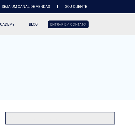
SEJA UM CANAL DE VENDAS
SOU CLIENTE
ACADEMY
BLOG
ENTRAR EM CONTATO