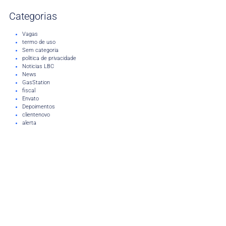
Categorias
Vagas
termo de uso
Sem categoria
politica de privacidade
Noticias LBC
News
GasStation
fiscal
Envato
Depoimentos
clientenovo
alerta