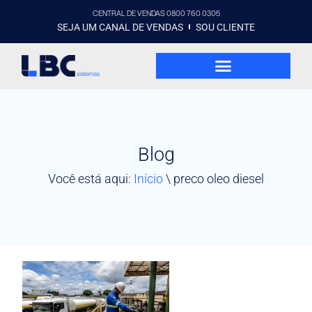
CENTRAL DE VENDAS 0800 760 0305
SEJA UM CANAL DE VENDAS
SOU CLIENTE
Blog
Você está aqui:
Início
\
preco oleo diesel