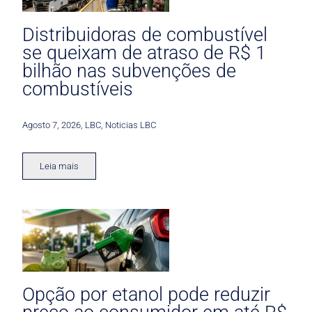
Distribuidoras de combustível
se queixam de atraso de R$ 1
bilhão nas subvenções de
combustíveis
Agosto 7, 2026
,
LBC
,
Noticias LBC
Leia mais
Opção por etanol pode reduzir