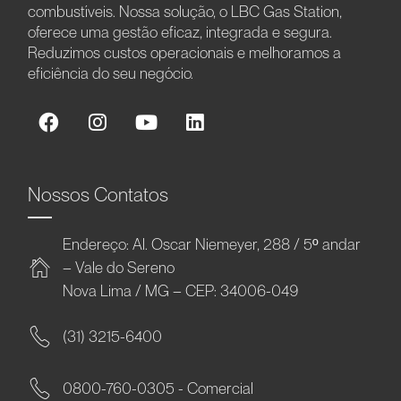
combustíveis. Nossa solução, o LBC Gas Station,
oferece uma gestão eficaz, integrada e segura.
Reduzimos custos operacionais e melhoramos a
eficiência do seu negócio.
Nossos Contatos
Endereço: Al. Oscar Niemeyer, 288 / 5º andar
– Vale do Sereno
Nova Lima / MG – CEP: 34006-049
(31) 3215-6400
0800-760-0305 - Comercial