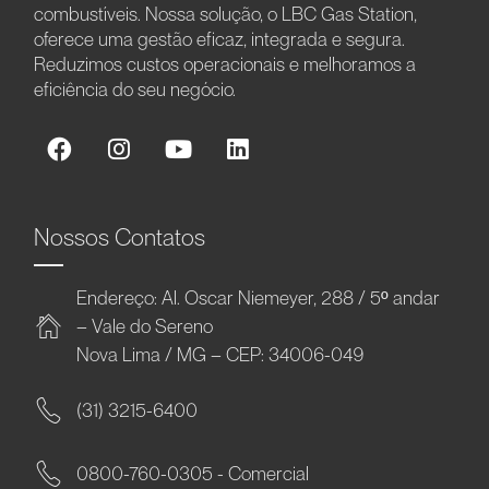
combustíveis. Nossa solução, o LBC Gas Station,
oferece uma gestão eficaz, integrada e segura.
Reduzimos custos operacionais e melhoramos a
eficiência do seu negócio.
Nossos Contatos
Endereço: Al. Oscar Niemeyer, 288 / 5º andar
– Vale do Sereno
Nova Lima / MG – CEP: 34006-049
(31) 3215-6400
0800-760-0305 - Comercial