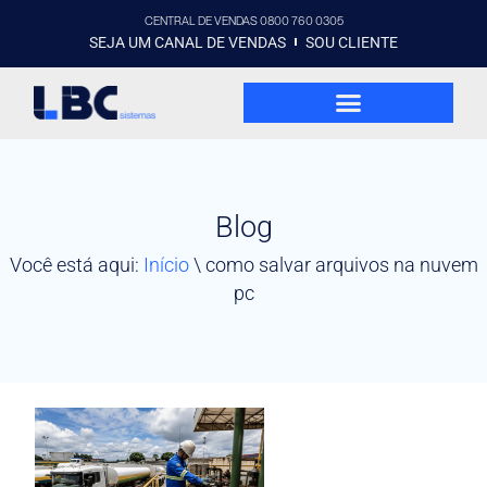
CENTRAL DE VENDAS 0800 760 0305
SEJA UM CANAL DE VENDAS
SOU CLIENTE
Blog
Você está aqui:
Início
\
como salvar arquivos na nuvem
pc