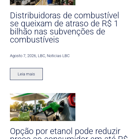
Distribuidoras de combustível
se queixam de atraso de R$ 1
bilhão nas subvenções de
combustíveis
Agosto 7, 2026
,
LBC
,
Noticias LBC
Leia mais
Opção por etanol pode reduzir