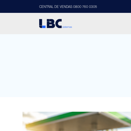
CENTRAL DE VENDAS 0800 760 0305