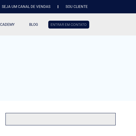
SEJA UM CANAL DE VENDAS
SOU CLIENTE
ACADEMY
BLOG
ENTRAR EM CONTATO