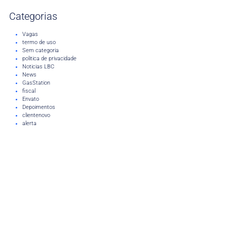
Categorias
Vagas
termo de uso
Sem categoria
politica de privacidade
Noticias LBC
News
GasStation
fiscal
Envato
Depoimentos
clientenovo
alerta