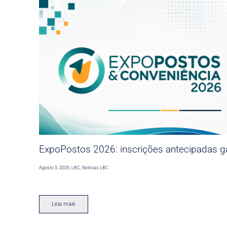
ExpoPostos 2026: inscrições antecipadas ga
Agosto 5, 2026
,
LBC
,
Noticias LBC
Leia mais