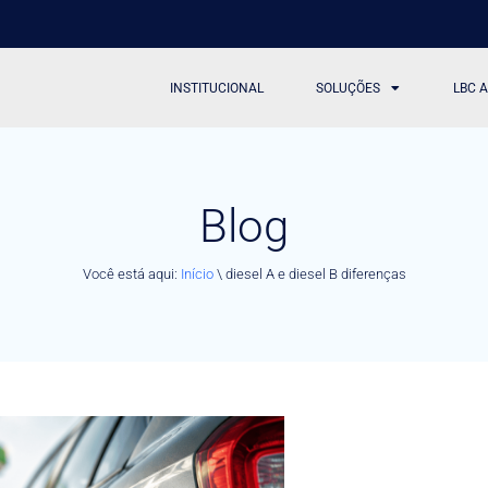
INSTITUCIONAL
SOLUÇÕES
LBC 
Blog
Você está aqui:
Início
\
diesel A e diesel B diferenças