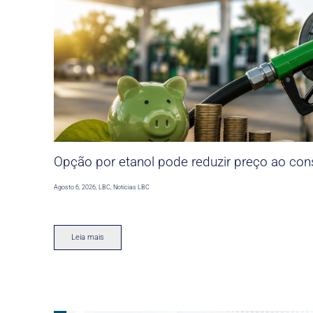
Opção por etanol pode reduzir preço ao co
Agosto 6, 2026
,
LBC
,
Noticias LBC
Leia mais