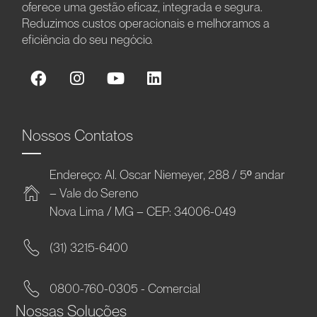
oferece uma gestão eficaz, integrada e segura.
Reduzimos custos operacionais e melhoramos a
eficiência do seu negócio.
Nossos Contatos
Endereço: Al. Oscar Niemeyer, 288 / 5º andar
– Vale do Sereno
Nova Lima / MG – CEP: 34006-049
(31) 3215-6400
0800-760-0305 - Comercial
Nossas Soluções