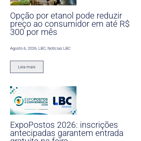
Opção por etanol pode reduzir
preço ao consumidor em até R$
300 por mês
Agosto 6, 2026
,
LBC
,
Noticias LBC
Leia mais
ExpoPostos 2026: inscrições
antecipadas garantem entrada