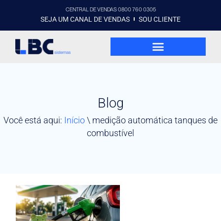
CENTRAL DE VENDAS 0800 760 0305
SEJA UM CANAL DE VENDAS
SOU CLIENTE
Blog
Você está aqui:
Início
\
medição automática tanques de
combustível