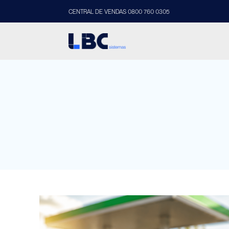
CENTRAL DE VENDAS 0800 760 0305