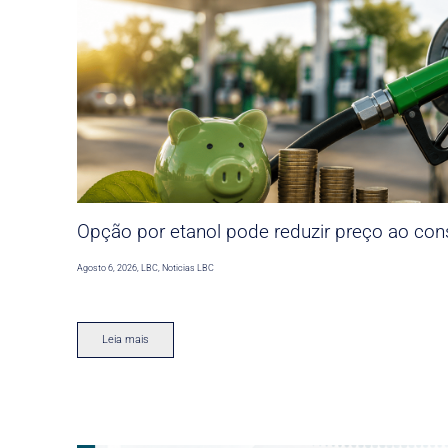
Opção por etanol pode reduzir preço ao co
Agosto 6, 2026
,
LBC
,
Noticias LBC
Leia mais