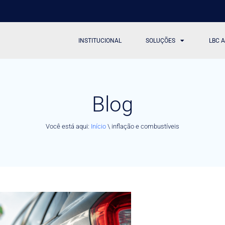
INSTITUCIONAL
SOLUÇÕES
LBC 
Blog
Você está aqui:
Início
\
inflação e combustíveis