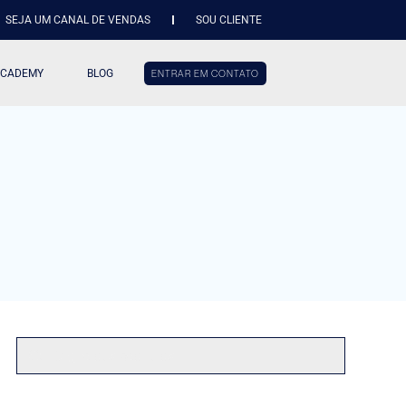
SEJA UM CANAL DE VENDAS
SOU CLIENTE
ACADEMY
BLOG
ENTRAR EM CONTATO