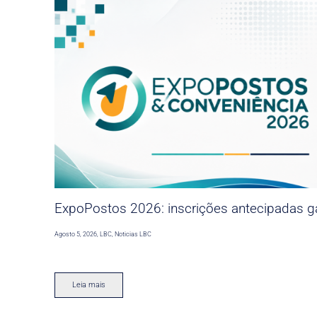
ExpoPostos 2026: inscrições antecipadas ga
Agosto 5, 2026
,
LBC
,
Noticias LBC
Leia mais