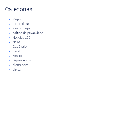
Categorias
Vagas
termo de uso
Sem categoria
politica de privacidade
Noticias LBC
News
GasStation
fiscal
Envato
Depoimentos
clientenovo
alerta