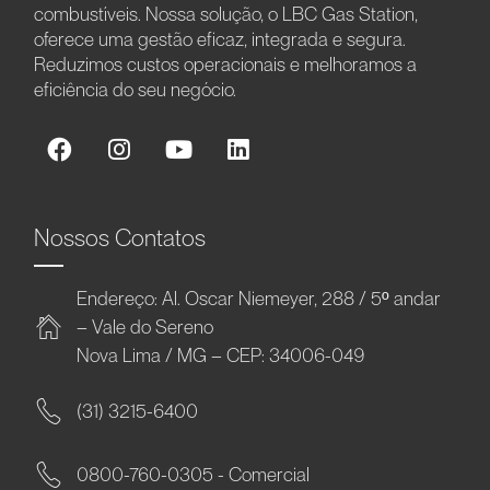
combustíveis. Nossa solução, o LBC Gas Station,
oferece uma gestão eficaz, integrada e segura.
Reduzimos custos operacionais e melhoramos a
eficiência do seu negócio.
Nossos Contatos
Endereço: Al. Oscar Niemeyer, 288 / 5º andar
– Vale do Sereno
Nova Lima / MG – CEP: 34006-049
(31) 3215-6400
0800-760-0305 - Comercial