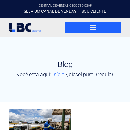
CENTRAL DE VENDAS 0800 760 0305
SEJA UM CANAL DE VENDAS
SOU CLIENTE
Blog
Você está aqui:
Início
\
diesel puro irregular