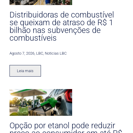
Distribuidoras de combustível
se queixam de atraso de R$ 1
bilhão nas subvenções de
combustíveis
Agosto 7, 2026
,
LBC
,
Noticias LBC
Leia mais
Opção por etanol pode reduzir