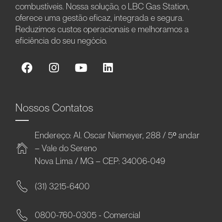
combustíveis. Nossa solução, o LBC Gas Station,
oferece uma gestão eficaz, integrada e segura.
Reduzimos custos operacionais e melhoramos a
eficiência do seu negócio.
Nossos Contatos
Endereço: Al. Oscar Niemeyer, 288 / 5º andar
– Vale do Sereno
Nova Lima / MG – CEP: 34006-049
(31) 3215-6400
0800-760-0305 - Comercial