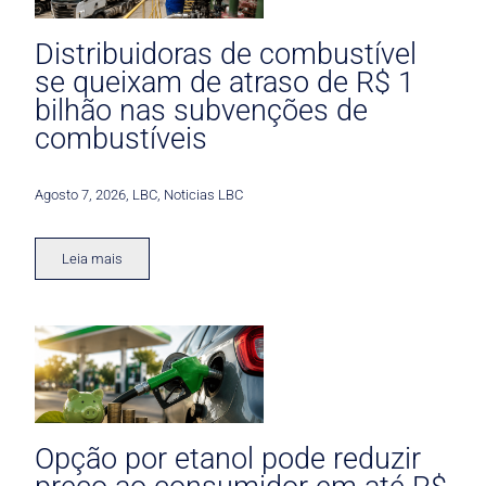
Distribuidoras de combustível
se queixam de atraso de R$ 1
bilhão nas subvenções de
combustíveis
Agosto 7, 2026
,
LBC
,
Noticias LBC
Leia mais
Opção por etanol pode reduzir