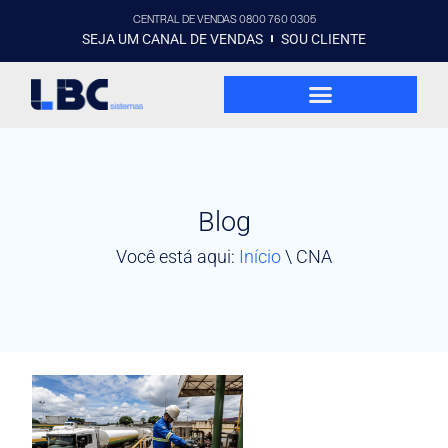
CENTRAL DE VENDAS 0800 760 0305
SEJA UM CANAL DE VENDAS
SOU CLIENTE
Blog
Você está aqui:
Início
\
CNA