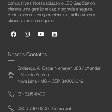
combustíveis. Nossa solução, o LBC Gas Station,
oferece uma gestão eficaz, integrada e segura.
Reduzimos custos operacionais e melhoramos a
eficiência do seu negócio.
Nossos Contatos
Endereço: Al. Oscar Niemeyer, 288 / 5º andar
– Vale do Sereno
Nova Lima / MG – CEP: 34006-049
(31) 3215-6400
0800-760-0305 - Comercial