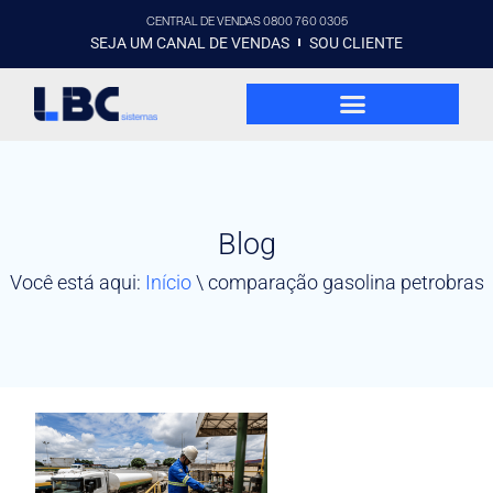
CENTRAL DE VENDAS 0800 760 0305
SEJA UM CANAL DE VENDAS
SOU CLIENTE
Blog
Você está aqui:
Início
\
comparação gasolina petrobras