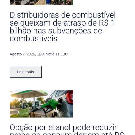
Distribuidoras de combustível
se queixam de atraso de R$ 1
bilhão nas subvenções de
combustíveis
Agosto 7, 2026
,
LBC
,
Noticias LBC
Leia mais
Opção por etanol pode reduzir