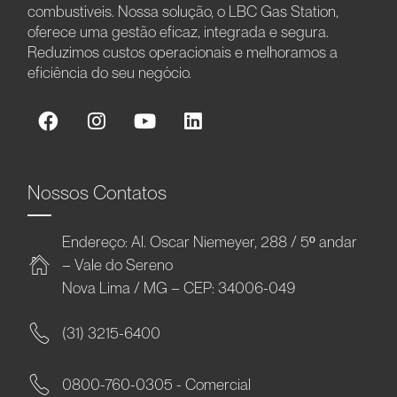
combustíveis. Nossa solução, o LBC Gas Station,
oferece uma gestão eficaz, integrada e segura.
Reduzimos custos operacionais e melhoramos a
eficiência do seu negócio.
Nossos Contatos
Endereço: Al. Oscar Niemeyer, 288 / 5º andar
– Vale do Sereno
Nova Lima / MG – CEP: 34006-049
(31) 3215-6400
0800-760-0305 - Comercial