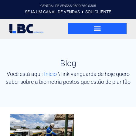
CENTRAL DE VENDAS 0800 760 0305
SEJA UM CANAL DE VENDAS
SOU CLIENTE
Blog
Você está aqui:
Início
\
link vanguarda de hoje quero
saber sobre a biometria postos que estão de plantão