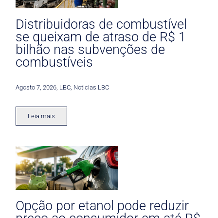
Distribuidoras de combustível
se queixam de atraso de R$ 1
bilhão nas subvenções de
combustíveis
Agosto 7, 2026
,
LBC
,
Noticias LBC
Leia mais
Opção por etanol pode reduzir