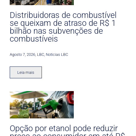
Distribuidoras de combustível
se queixam de atraso de R$ 1
bilhão nas subvenções de
combustíveis
Agosto 7, 2026
,
LBC
,
Noticias LBC
Leia mais
Opção por etanol pode reduzir