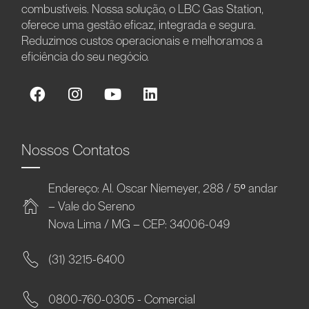
combustíveis. Nossa solução, o LBC Gas Station,
oferece uma gestão eficaz, integrada e segura.
Reduzimos custos operacionais e melhoramos a
eficiência do seu negócio.
Nossos Contatos
Endereço: Al. Oscar Niemeyer, 288 / 5º andar
– Vale do Sereno
Nova Lima / MG – CEP: 34006-049
(31) 3215-6400
0800-760-0305 - Comercial