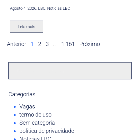
Agosto 4, 2026
,
LBC
,
Noticias LBC
Leia mais
Anterior
1
2
3
…
1.161
Próximo
Categorias
Vagas
termo de uso
Sem categoria
politica de privacidade
Noticias LBC