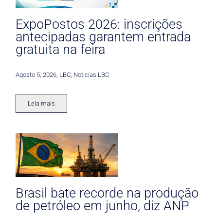
ExpoPostos 2026: inscrições
antecipadas garantem entrada
gratuita na feira
Agosto 5, 2026
,
LBC
,
Noticias LBC
Leia mais
Brasil bate recorde na produção
de petróleo em junho, diz ANP