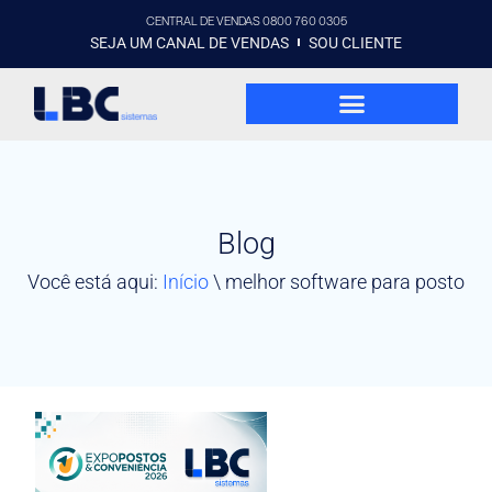
CENTRAL DE VENDAS 0800 760 0305
SEJA UM CANAL DE VENDAS
SOU CLIENTE
Blog
Você está aqui:
Início
\
melhor software para posto