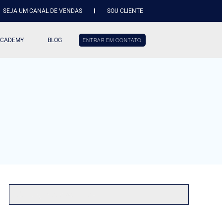
SEJA UM CANAL DE VENDAS
SOU CLIENTE
ACADEMY
BLOG
ENTRAR EM CONTATO