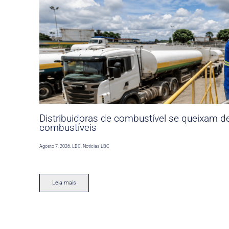
Distribuidoras de combustível se queixam d
combustíveis
Agosto 7, 2026
,
LBC
,
Noticias LBC
Leia mais