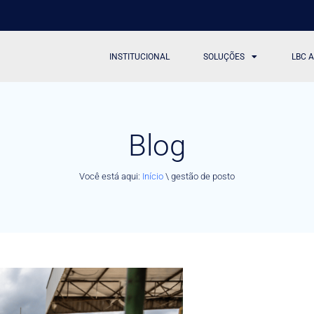
INSTITUCIONAL
SOLUÇÕES
LBC 
Blog
Você está aqui:
Início
\
gestão de posto