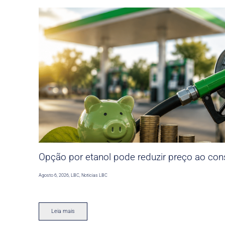
Opção por etanol pode reduzir preço ao co
Agosto 6, 2026
,
LBC
,
Noticias LBC
Leia mais