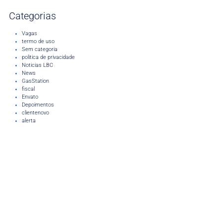
Categorias
Vagas
termo de uso
Sem categoria
politica de privacidade
Noticias LBC
News
GasStation
fiscal
Envato
Depoimentos
clientenovo
alerta