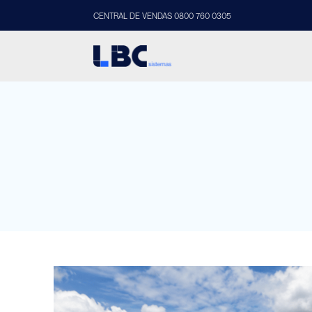
CENTRAL DE VENDAS 0800 760 0305