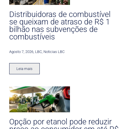
Distribuidoras de combustível
se queixam de atraso de R$ 1
bilhão nas subvenções de
combustíveis
Agosto 7, 2026
,
LBC
,
Noticias LBC
Leia mais
Opção por etanol pode reduzir