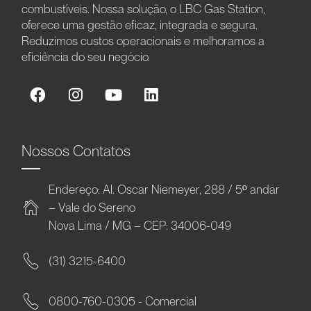
combustíveis. Nossa solução, o LBC Gas Station,
oferece uma gestão eficaz, integrada e segura.
Reduzimos custos operacionais e melhoramos a
eficiência do seu negócio.
Nossos Contatos
Endereço: Al. Oscar Niemeyer, 288 / 5º andar
– Vale do Sereno
Nova Lima / MG – CEP: 34006-049
(31) 3215-6400
0800-760-0305 - Comercial