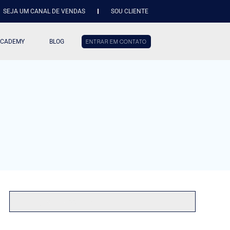
SEJA UM CANAL DE VENDAS
SOU CLIENTE
ACADEMY
BLOG
ENTRAR EM CONTATO