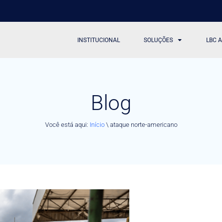
INSTITUCIONAL
SOLUÇÕES
LBC 
Blog
Você está aqui:
Início
\
ataque norte-americano