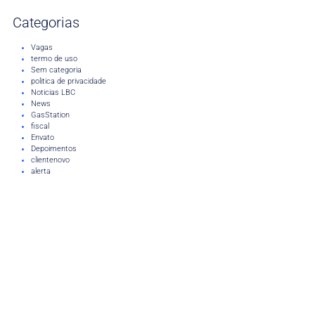
Categorias
Vagas
termo de uso
Sem categoria
politica de privacidade
Noticias LBC
News
GasStation
fiscal
Envato
Depoimentos
clientenovo
alerta