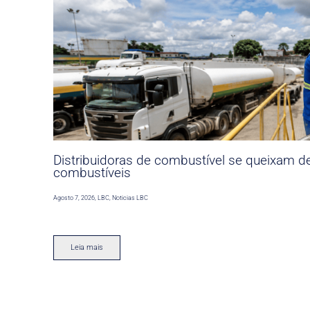
Distribuidoras de combustível se queixam d
combustíveis
Agosto 7, 2026
,
LBC
,
Noticias LBC
Leia mais