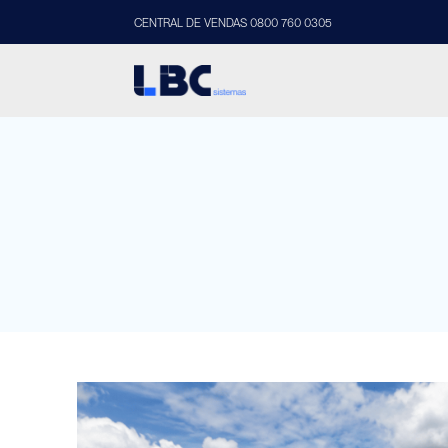
CENTRAL DE VENDAS 0800 760 0305