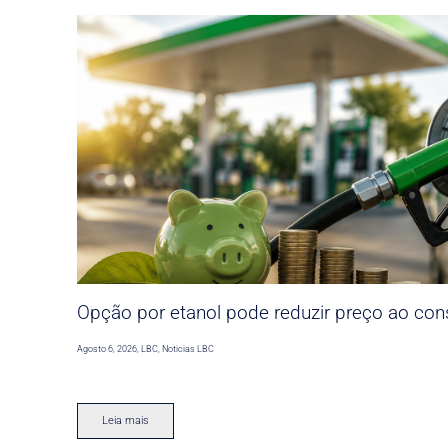
Opção por etanol pode reduzir preço ao co
Agosto 6, 2026
,
LBC
,
Noticias LBC
Leia mais