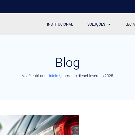
INSTITUCIONAL
SOLUÇÕES
LBC 
Blog
Você está aqui:
Início
\
aumento diesel fevereiro 2025