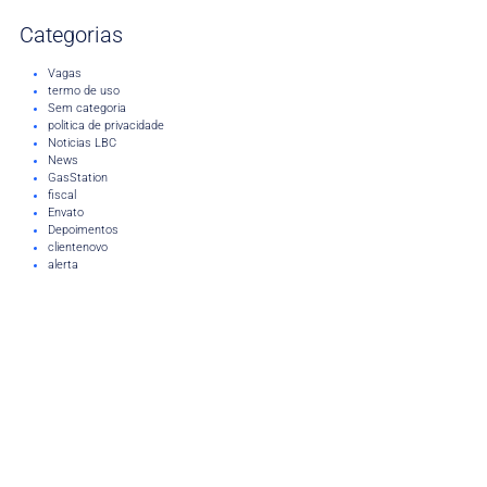
Categorias
Vagas
termo de uso
Sem categoria
politica de privacidade
Noticias LBC
News
GasStation
fiscal
Envato
Depoimentos
clientenovo
alerta