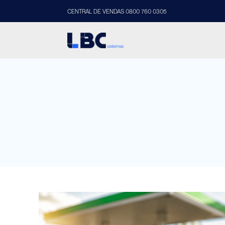
CENTRAL DE VENDAS 0800 760 0305