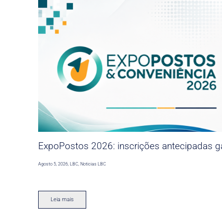
ExpoPostos 2026: inscrições antecipadas ga
Agosto 5, 2026
,
LBC
,
Noticias LBC
Leia mais