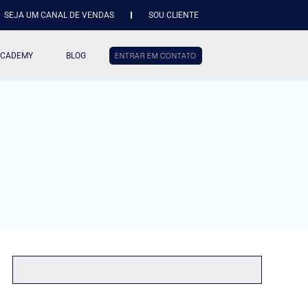
SEJA UM CANAL DE VENDAS
SOU CLIENTE
ACADEMY
BLOG
ENTRAR EM CONTATO