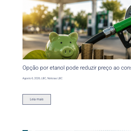
Opção por etanol pode reduzir preço ao co
Agosto 6, 2026
,
LBC
,
Noticias LBC
Leia mais