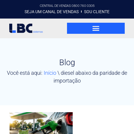
CENTRAL DE VENDAS 0800 760 0305
SEJA UM CANAL DE VENDAS
SOU CLIENTE
Blog
Você está aqui:
Início
\
diesel abaixo da paridade de
importação