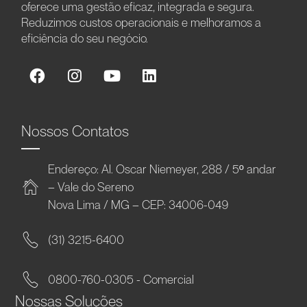
oferece uma gestão eficaz, integrada e segura.
Reduzimos custos operacionais e melhoramos a
eficiência do seu negócio.
Nossos Contatos
Endereço: Al. Oscar Niemeyer, 288 / 5º andar
– Vale do Sereno
Nova Lima / MG – CEP: 34006-049
(31) 3215-6400
0800-760-0305 - Comercial
Nossas Soluções