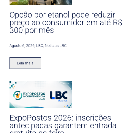
Opção por etanol pode reduzir
preço ao consumidor em até R$
300 por mês
Agosto 6, 2026
,
LBC
,
Noticias LBC
Leia mais
ExpoPostos 2026: inscrições
antecipadas garantem entrada