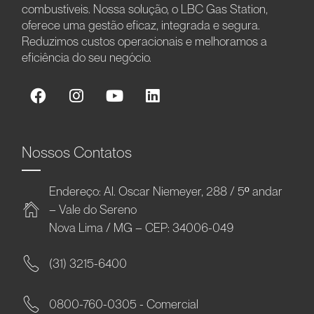
combustíveis. Nossa solução, o LBC Gas Station,
oferece uma gestão eficaz, integrada e segura.
Reduzimos custos operacionais e melhoramos a
eficiência do seu negócio.
Nossos Contatos
Endereço: Al. Oscar Niemeyer, 288 / 5º andar
– Vale do Sereno
Nova Lima / MG – CEP: 34006-049
(31) 3215-6400
0800-760-0305 - Comercial