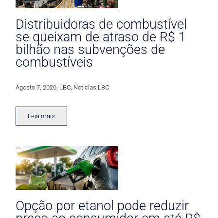
Distribuidoras de combustível
se queixam de atraso de R$ 1
bilhão nas subvenções de
combustíveis
Agosto 7, 2026
,
LBC
,
Noticias LBC
Leia mais
Opção por etanol pode reduzir