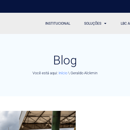
INSTITUCIONAL
SOLUÇÕES
LBC 
Blog
Você está aqui:
Início
\
Geraldo Alckmin