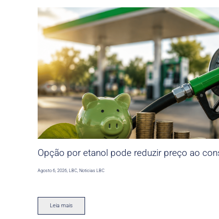
Opção por etanol pode reduzir preço ao co
Agosto 6, 2026
,
LBC
,
Noticias LBC
Leia mais