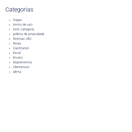
Categorias
Vagas
termo de uso
Sem categoria
politica de privacidade
Noticias LBC
News
GasStation
fiscal
Envato
Depoimentos
clientenovo
alerta