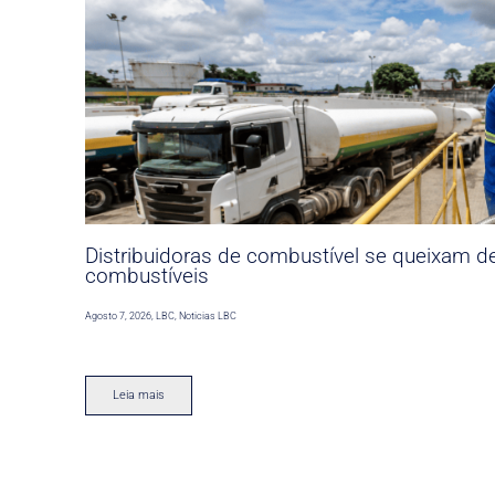
Distribuidoras de combustível se queixam d
combustíveis
Agosto 7, 2026
,
LBC
,
Noticias LBC
Leia mais