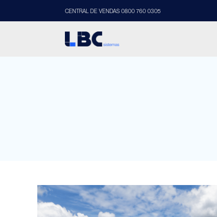
CENTRAL DE VENDAS 0800 760 0305