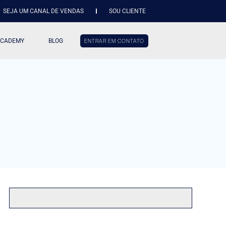
SEJA UM CANAL DE VENDAS
SOU CLIENTE
ACADEMY
BLOG
ENTRAR EM CONTATO