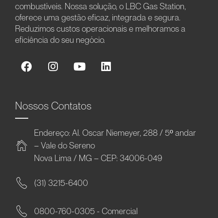
combustíveis. Nossa solução, o LBC Gas Station,
oferece uma gestão eficaz, integrada e segura.
Reduzimos custos operacionais e melhoramos a
eficiência do seu negócio.
Nossos Contatos
Endereço: Al. Oscar Niemeyer, 288 / 5º andar
– Vale do Sereno
Nova Lima / MG – CEP: 34006-049
(31) 3215-6400
0800-760-0305 - Comercial