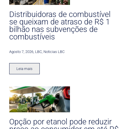
Distribuidoras de combustível
se queixam de atraso de R$ 1
bilhão nas subvenções de
combustíveis
Agosto 7, 2026
,
LBC
,
Noticias LBC
Leia mais
Opção por etanol pode reduzir