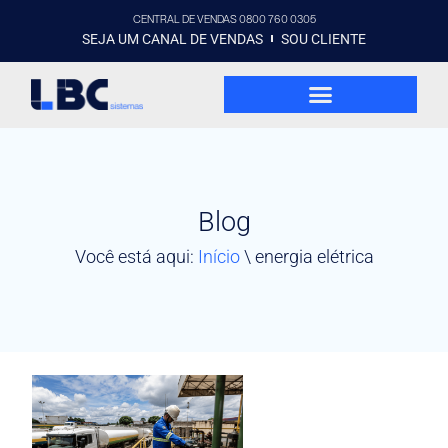
CENTRAL DE VENDAS 0800 760 0305
SEJA UM CANAL DE VENDAS
SOU CLIENTE
Blog
Você está aqui:
Início
\
energia elétrica