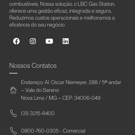
combustíveis. Nossa solução, o LBC Gas Station,
oferece uma gestão eficaz, integrada e segura.
Reduzimos custos operacionais e melhoramos a
eficiência do seu negócio.
Nossos Contatos
Endereço: Al. Oscar Niemeyer, 288 / 5º andar
– Vale do Sereno
Nova Lima / MG – CEP: 34006-049
(31) 3215-6400
0800-760-0305 - Comercial