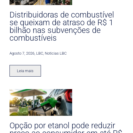
Distribuidoras de combustível
se queixam de atraso de R$ 1
bilhão nas subvenções de
combustíveis
Agosto 7, 2026
,
LBC
,
Noticias LBC
Leia mais
Opção por etanol pode reduzir