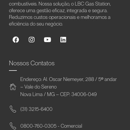
combustíveis. Nossa solução, o LBC Gas Station,
oferece uma gestão eficaz, integrada e segura.
Reduzimos custos operacionais e melhoramos a
eficiência do seu negócio.
Nossos Contatos
Endereço: Al. Oscar Niemeyer, 288 / 5º andar
– Vale do Sereno
Nova Lima / MG – CEP: 34006-049
(31) 3215-6400
0800-760-0305 - Comercial