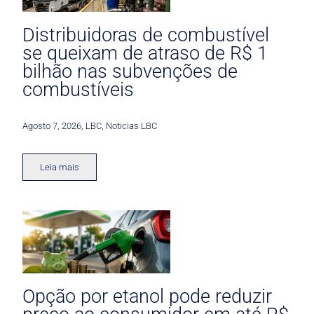
Distribuidoras de combustível
se queixam de atraso de R$ 1
bilhão nas subvenções de
combustíveis
Agosto 7, 2026
,
LBC
,
Noticias LBC
Leia mais
Opção por etanol pode reduzir