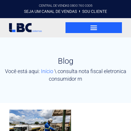
CENTRAL DE VENDAS 0800 760 0305
SEJA UM CANAL DE VENDAS
SOU CLIENTE
Blog
Você está aqui:
Início
\
consulta nota fiscal eletronica
consumidor rn