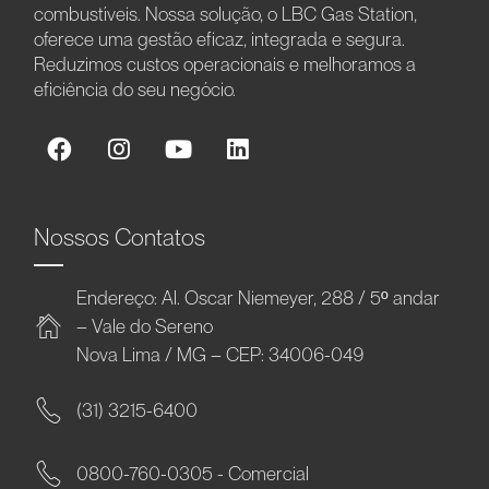
combustíveis. Nossa solução, o LBC Gas Station,
oferece uma gestão eficaz, integrada e segura.
Reduzimos custos operacionais e melhoramos a
eficiência do seu negócio.
Nossos Contatos
Endereço: Al. Oscar Niemeyer, 288 / 5º andar
– Vale do Sereno
Nova Lima / MG – CEP: 34006-049
(31) 3215-6400
0800-760-0305 - Comercial