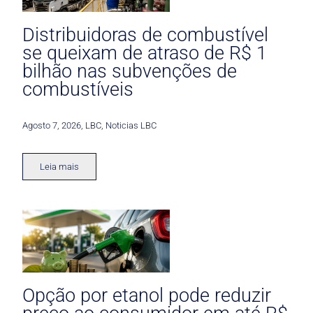
Distribuidoras de combustível
se queixam de atraso de R$ 1
bilhão nas subvenções de
combustíveis
Agosto 7, 2026
,
LBC
,
Noticias LBC
Leia mais
Opção por etanol pode reduzir