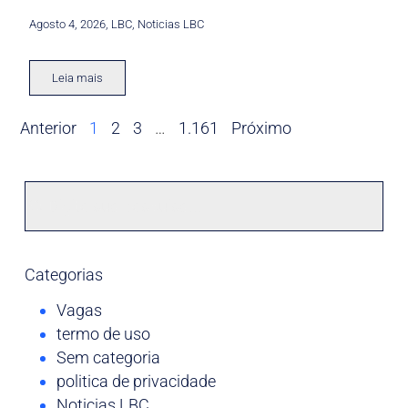
Agosto 4, 2026
,
LBC
,
Noticias LBC
Leia mais
Anterior
1
2
3
…
1.161
Próximo
Categorias
Vagas
termo de uso
Sem categoria
politica de privacidade
Noticias LBC