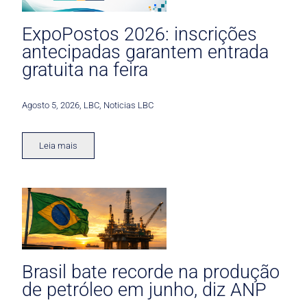
ExpoPostos 2026: inscrições
antecipadas garantem entrada
gratuita na feira
Agosto 5, 2026
,
LBC
,
Noticias LBC
Leia mais
Brasil bate recorde na produção
de petróleo em junho, diz ANP