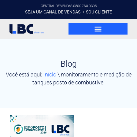
CENTRAL DE VENDAS 0800 760 0305
SEJA UM CANAL DE VENDAS
SOU CLIENTE
Blog
Você está aqui:
Início
\
monitoramento e medição de
tanques posto de combustivel