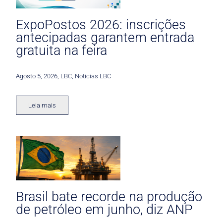
ExpoPostos 2026: inscrições
antecipadas garantem entrada
gratuita na feira
Agosto 5, 2026
,
LBC
,
Noticias LBC
Leia mais
Brasil bate recorde na produção
de petróleo em junho, diz ANP