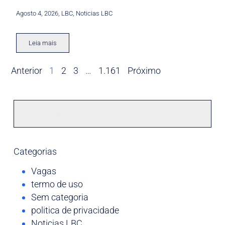
Agosto 4, 2026
,
LBC
,
Noticias LBC
Leia mais
Anterior
1
2
3
…
1.161
Próximo
Categorias
Vagas
termo de uso
Sem categoria
politica de privacidade
Noticias LBC