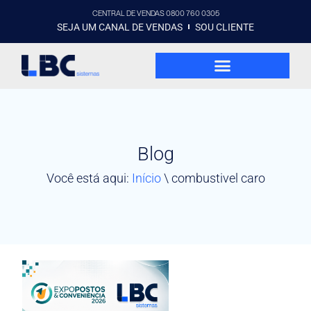
CENTRAL DE VENDAS 0800 760 0305
SEJA UM CANAL DE VENDAS
SOU CLIENTE
Blog
Você está aqui:
Início
\
combustivel caro