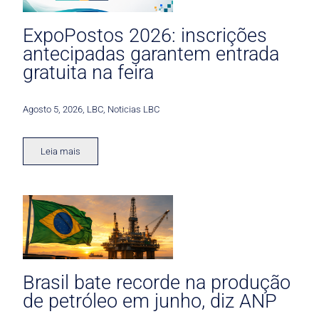
ExpoPostos 2026: inscrições
antecipadas garantem entrada
gratuita na feira
Agosto 5, 2026
,
LBC
,
Noticias LBC
Leia mais
Brasil bate recorde na produção
de petróleo em junho, diz ANP