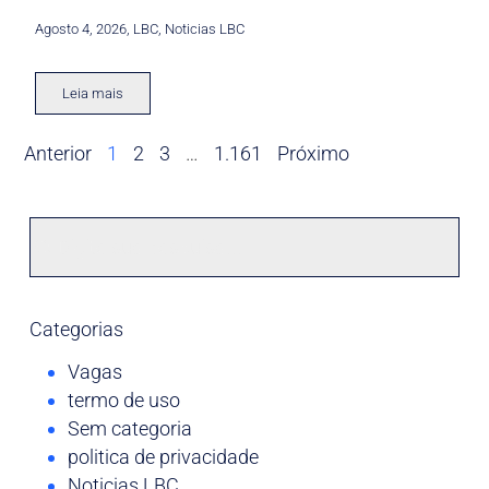
Agosto 4, 2026
,
LBC
,
Noticias LBC
Leia mais
Anterior
1
2
3
…
1.161
Próximo
Categorias
Vagas
termo de uso
Sem categoria
politica de privacidade
Noticias LBC