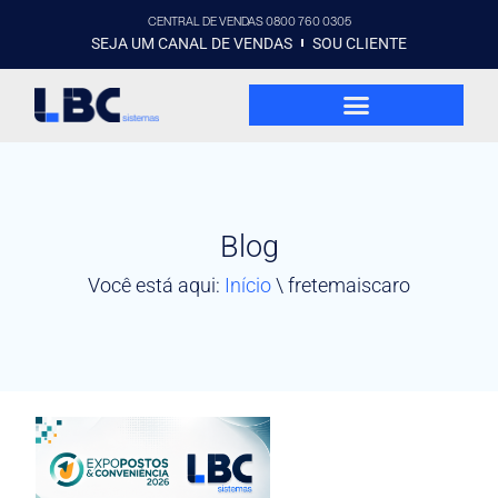
CENTRAL DE VENDAS 0800 760 0305
SEJA UM CANAL DE VENDAS
SOU CLIENTE
Blog
Você está aqui:
Início
\
fretemaiscaro