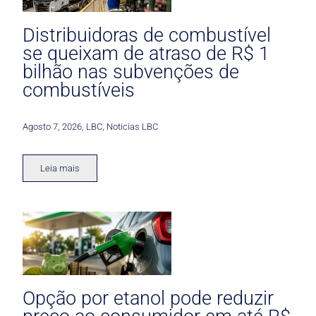
Distribuidoras de combustível
se queixam de atraso de R$ 1
bilhão nas subvenções de
combustíveis
Agosto 7, 2026
,
LBC
,
Noticias LBC
Leia mais
Opção por etanol pode reduzir