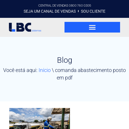
CENTRAL DE VENDAS 0800 760 0305
SEJA UM CANAL DE VENDAS
SOU CLIENTE
Blog
Você está aqui:
Início
\
comanda abastecimento posto
em pdf