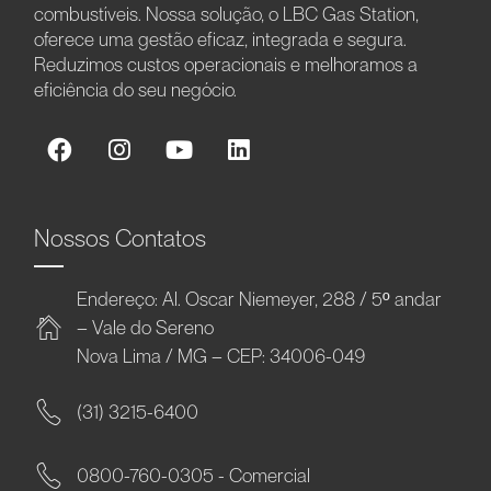
combustíveis. Nossa solução, o LBC Gas Station,
oferece uma gestão eficaz, integrada e segura.
Reduzimos custos operacionais e melhoramos a
eficiência do seu negócio.
Nossos Contatos
Endereço: Al. Oscar Niemeyer, 288 / 5º andar
– Vale do Sereno
Nova Lima / MG – CEP: 34006-049
(31) 3215-6400
0800-760-0305 - Comercial